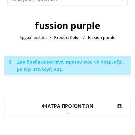
fussion purple
Αρχική σελίδα
/
Product Color
/
fussion purple
Δεν βρέθηκε κανένα προϊόν που να ταιριάζει
με την επιλογή σας.
ΦΙΛΤΡΑ ΠΡΟΪΟΝΤΩΝ