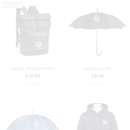
SOLD OUT
Σακίδιο Πλάτης FENATI
Ομπρέλα LYSE
€
20.00
€
8.00