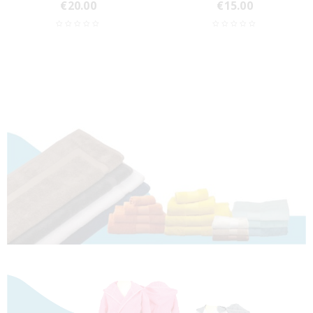
€
20.00
€
15.00