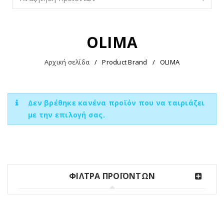
OLIMA
Αρχική σελίδα
/
Product Brand
/
OLIMA
Δεν βρέθηκε κανένα προϊόν που να ταιριάζει
με την επιλογή σας.
ΦΙΛΤΡΑ ΠΡΟΪΟΝΤΩΝ